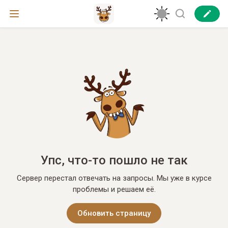
Упс, что-то пошло не так
Сервер перестал отвечать на запросы. Мы уже в курсе
проблемы и решаем её.
Обновить страницу