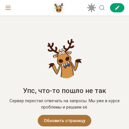
Упс, что-то пошло не так
Сервер перестал отвечать на запросы. Мы уже в курсе
проблемы и решаем её.
Обновить страницу