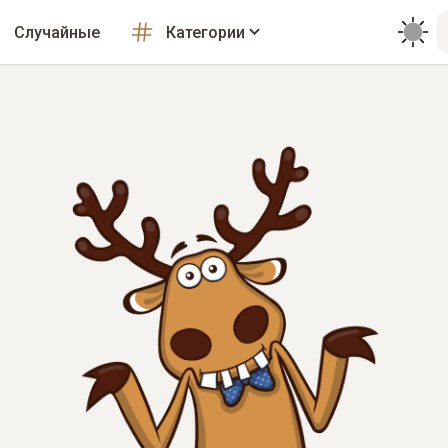
Случайные
Категории