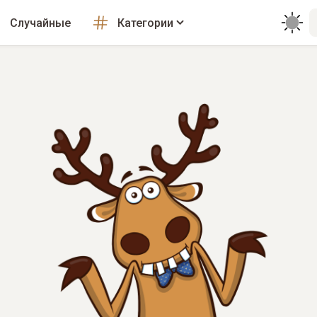
Случайные
Категории