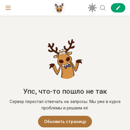
Упс, что-то пошло не так
Сервер перестал отвечать на запросы. Мы уже в курсе
проблемы и решаем её.
Обновить страницу