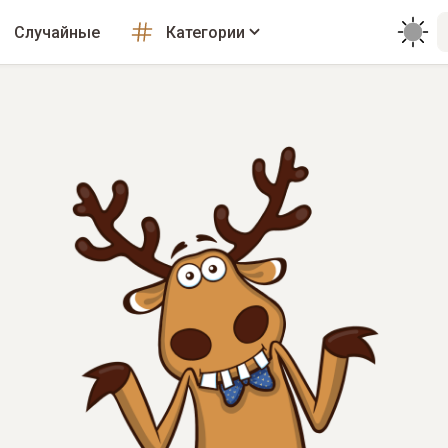
Случайные
Категории