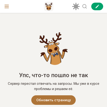
Упс, что-то пошло не так
Сервер перестал отвечать на запросы. Мы уже в курсе
проблемы и решаем её.
Обновить страницу