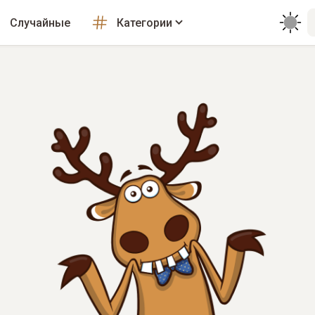
Случайные
Категории