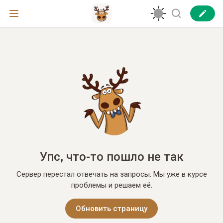
Упс, что-то пошло не так
Сервер перестал отвечать на запросы. Мы уже в курсе
проблемы и решаем её.
Обновить страницу