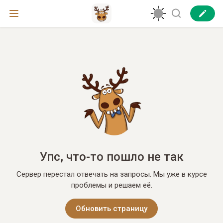
Упс, что-то пошло не так
Сервер перестал отвечать на запросы. Мы уже в курсе
проблемы и решаем её.
Обновить страницу