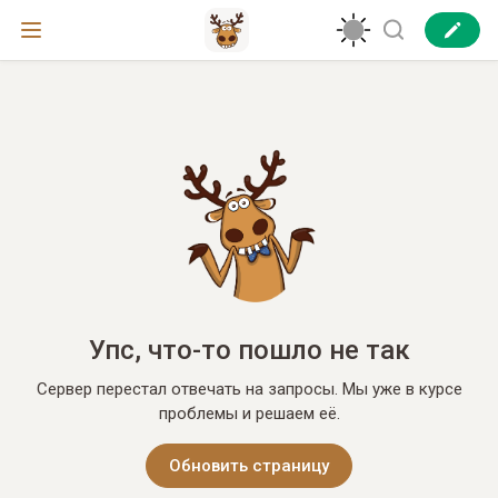
Упс, что-то пошло не так
Сервер перестал отвечать на запросы. Мы уже в курсе
проблемы и решаем её.
Обновить страницу