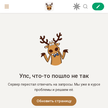
Упс, что-то пошло не так
Сервер перестал отвечать на запросы. Мы уже в курсе
проблемы и решаем её.
Обновить страницу