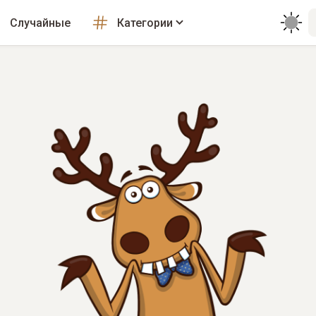
Случайные
Категории