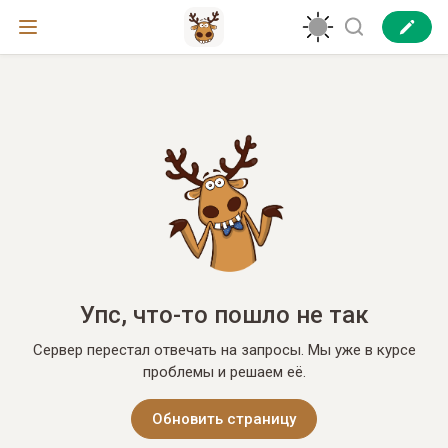
Упс, что-то пошло не так
Сервер перестал отвечать на запросы. Мы уже в курсе
проблемы и решаем её.
Обновить страницу