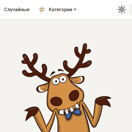
Случайные
Категории