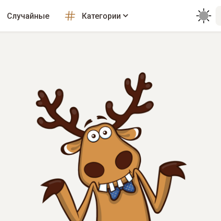
Случайные
Категории