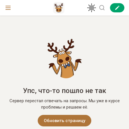
Упс, что-то пошло не так
Сервер перестал отвечать на запросы. Мы уже в курсе
проблемы и решаем её.
Обновить страницу