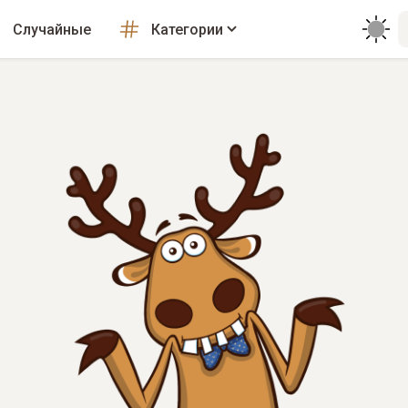
Случайные
Категории