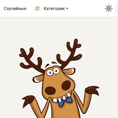
Случайные
Категории