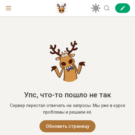
Упс, что-то пошло не так
Сервер перестал отвечать на запросы. Мы уже в курсе
проблемы и решаем её.
Обновить страницу