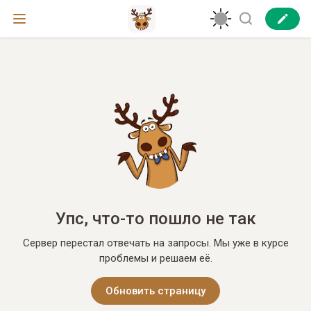
Упс, что-то пошло не так
Сервер перестал отвечать на запросы. Мы уже в курсе
проблемы и решаем её.
Обновить страницу