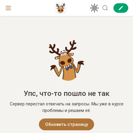
Упс, что-то пошло не так
Сервер перестал отвечать на запросы. Мы уже в курсе
проблемы и решаем её.
Обновить страницу