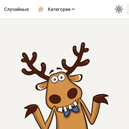
Случайные
Категории