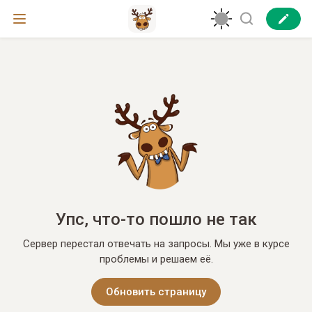
Упс, что-то пошло не так
Сервер перестал отвечать на запросы. Мы уже в курсе
проблемы и решаем её.
Обновить страницу