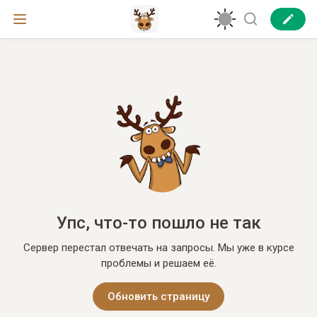
Упс, что-то пошло не так
Сервер перестал отвечать на запросы. Мы уже в курсе
проблемы и решаем её.
Обновить страницу