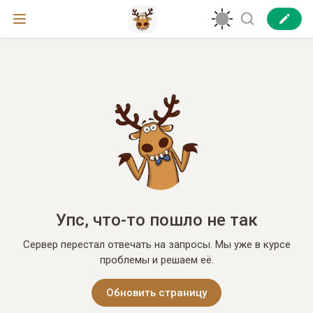
Упс, что-то пошло не так
Сервер перестал отвечать на запросы. Мы уже в курсе
проблемы и решаем её.
Обновить страницу