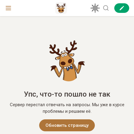
Упс, что-то пошло не так
Сервер перестал отвечать на запросы. Мы уже в курсе
проблемы и решаем её.
Обновить страницу