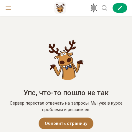
Упс, что-то пошло не так
Сервер перестал отвечать на запросы. Мы уже в курсе
проблемы и решаем её.
Обновить страницу