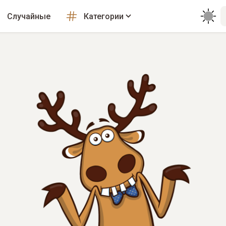
Случайные
Категории