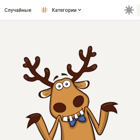
Случайные
Категории