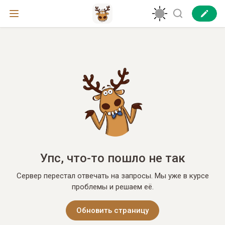
Упс, что-то пошло не так
Сервер перестал отвечать на запросы. Мы уже в курсе
проблемы и решаем её.
Обновить страницу