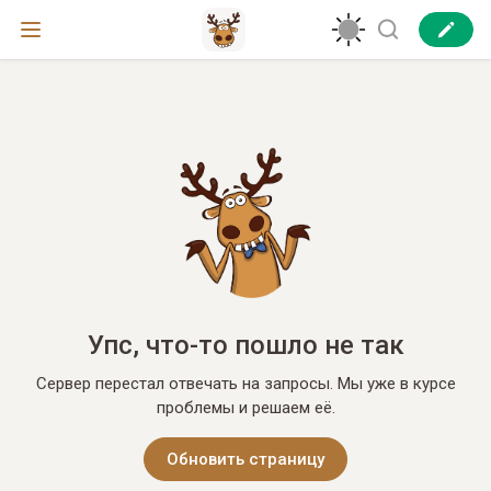
Упс, что-то пошло не так
Сервер перестал отвечать на запросы. Мы уже в курсе
проблемы и решаем её.
Обновить страницу