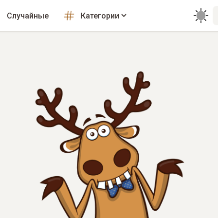
Случайные
Категории