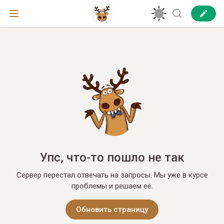
Упс, что-то пошло не так
Сервер перестал отвечать на запросы. Мы уже в курсе
проблемы и решаем её.
Обновить страницу