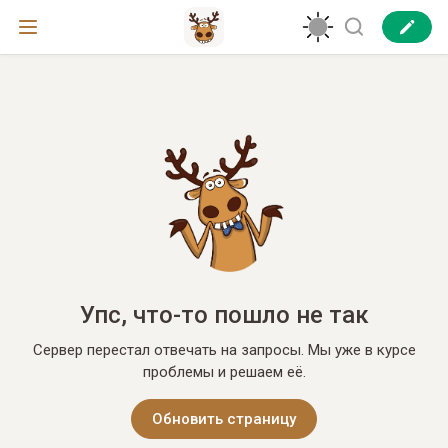
Упс, что-то пошло не так
Сервер перестал отвечать на запросы. Мы уже в курсе
проблемы и решаем её.
Обновить страницу