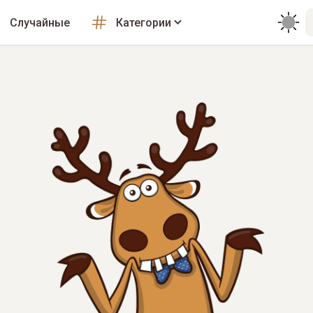
Случайные
Категории