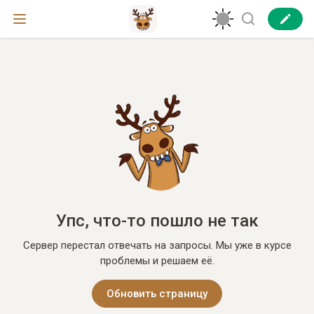
Упс, что-то пошло не так
Сервер перестал отвечать на запросы. Мы уже в курсе
проблемы и решаем её.
Обновить страницу