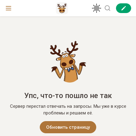
Упс, что-то пошло не так
Сервер перестал отвечать на запросы. Мы уже в курсе
проблемы и решаем её.
Обновить страницу