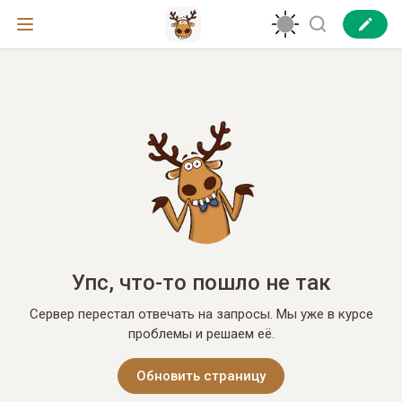
Упс, что-то пошло не так
Сервер перестал отвечать на запросы. Мы уже в курсе
проблемы и решаем её.
Обновить страницу