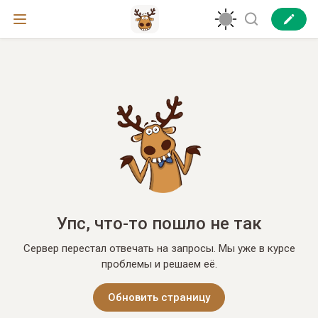
Упс, что-то пошло не так
Сервер перестал отвечать на запросы. Мы уже в курсе
проблемы и решаем её.
Обновить страницу