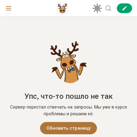
Упс, что-то пошло не так
Сервер перестал отвечать на запросы. Мы уже в курсе
проблемы и решаем её.
Обновить страницу