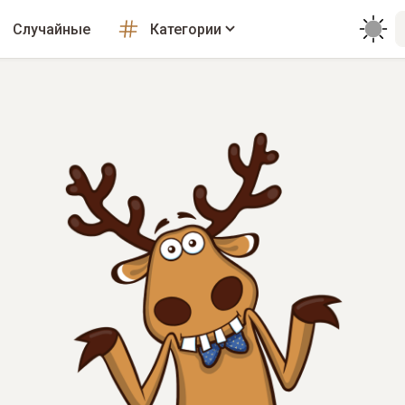
Случайные
Категории