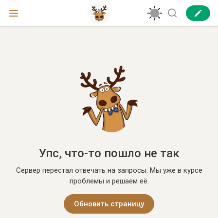
Упс, что-то пошло не так
Сервер перестал отвечать на запросы. Мы уже в курсе
проблемы и решаем её.
Обновить страницу