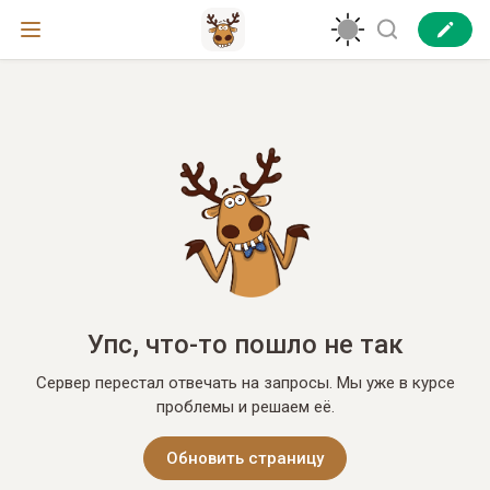
Упс, что-то пошло не так
Сервер перестал отвечать на запросы. Мы уже в курсе
проблемы и решаем её.
Обновить страницу