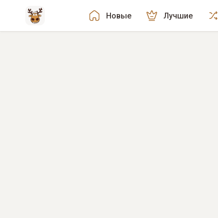
Новые
Лучшие