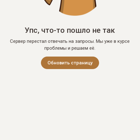
Упс, что-то пошло не так
Сервер перестал отвечать на запросы. Мы уже в курсе
проблемы и решаем её.
Обновить страницу