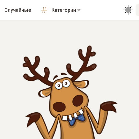
Случайные
Категории