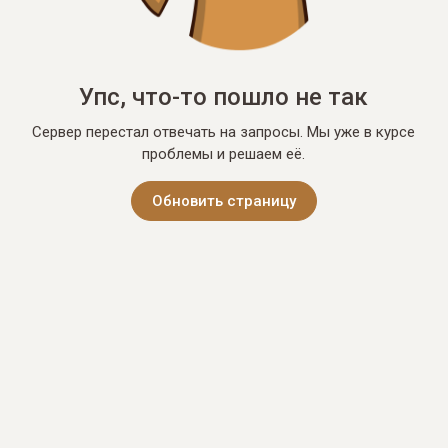
Упс, что-то пошло не так
Сервер перестал отвечать на запросы. Мы уже в курсе
проблемы и решаем её.
Обновить страницу