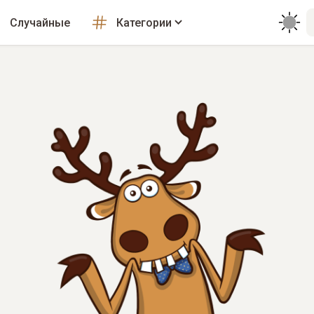
Случайные
Категории