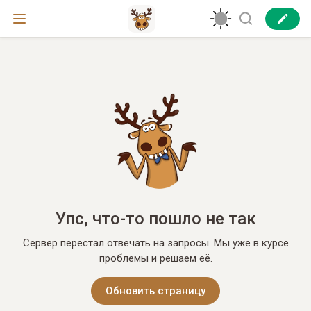
Упс, что-то пошло не так
Сервер перестал отвечать на запросы. Мы уже в курсе
проблемы и решаем её.
Обновить страницу