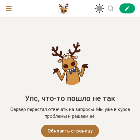
Упс, что-то пошло не так
Сервер перестал отвечать на запросы. Мы уже в курсе
проблемы и решаем её.
Обновить страницу