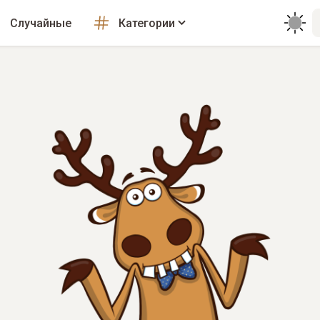
Случайные
Категории