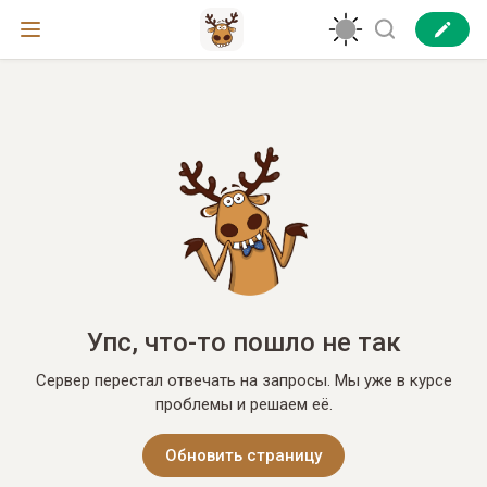
Упс, что-то пошло не так
Сервер перестал отвечать на запросы. Мы уже в курсе
проблемы и решаем её.
Обновить страницу